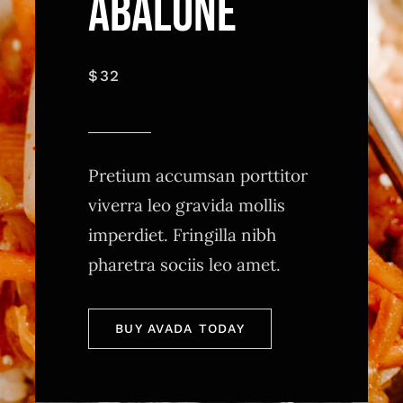
ABALONE
$32
Pretium accumsan porttitor
viverra leo gravida mollis
imperdiet. Fringilla nibh
pharetra sociis leo amet.
BUY AVADA TODAY