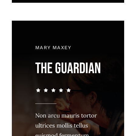
MARY MAXEY
THE GUARDIAN
Non arcu mauris tortor
ultrices mollis tellus
euismod fermentum.