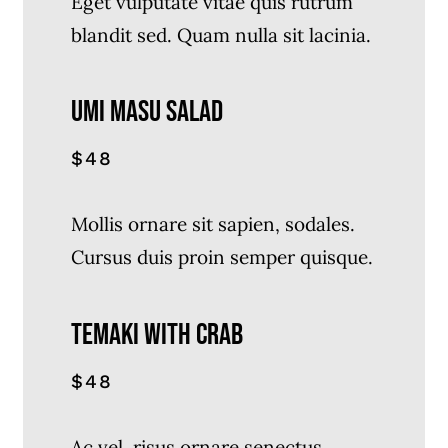
Eget vulputate vitae quis rutrum
blandit sed. Quam nulla sit lacinia.
UMI MASU SALAD
$48
Mollis ornare sit sapien, sodales.
Cursus duis proin semper quisque.
TEMAKI WITH CRAB
$48
Ac vel, risus ornare senectus