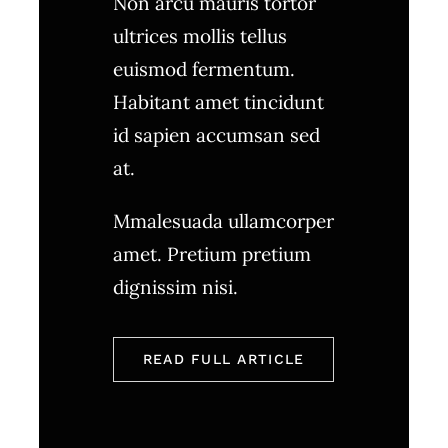
Non arcu mauris tortor
ultrices mollis tellus
euismod fermentum.
Habitant amet tincidunt
id sapien accumsan sed
at.
Mmalesuada ullamcorper
amet. Pretium pretium
dignissim nisi.
READ FULL ARTICLE