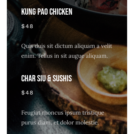
Kung Pao Chicken
$48
Quis duis sit dictum aliquam a velit
enim. Tellus in sit augue aliquam.
CHAR SIU & SUSHIS
$48
Feugiat rhoncus ipsum tristique
purus diam, et dolor molestie.