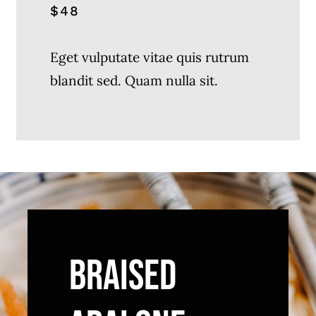
$48
Eget vulputate vitae quis rutrum
blandit sed. Quam nulla sit.
BRAISED