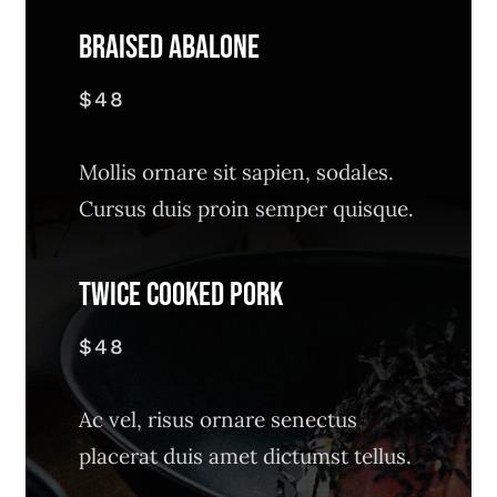
Braised Abalone
$48
Mollis ornare sit sapien, sodales.
Cursus duis proin semper quisque.
Twice Cooked Pork
$48
Ac vel, risus ornare senectus
placerat duis amet dictumst tellus.