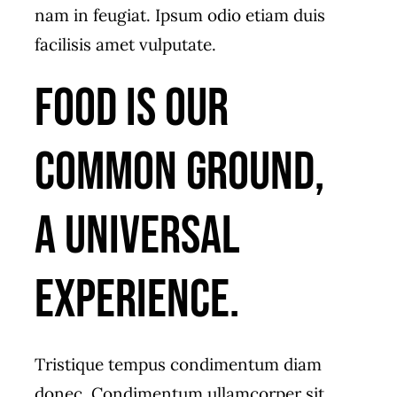
nam in feugiat. Ipsum odio etiam duis
facilisis amet vulputate.
food is our
common ground,
a universal
experience.
Tristique tempus condimentum diam
donec. Condimentum ullamcorper sit