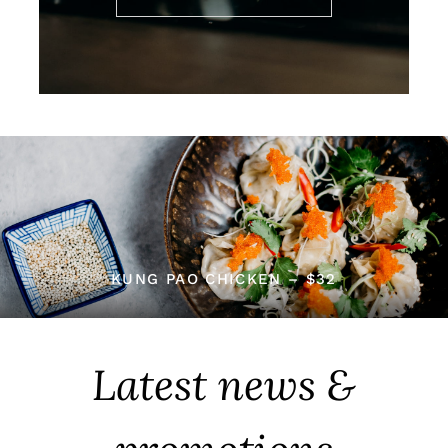
KUNG PAO CHICKEN – $32
Latest news &