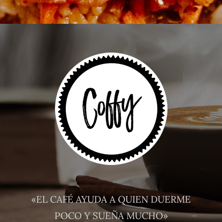
«EL CAFÉ AYUDA A QUIEN DUERME
POCO Y SUEÑA MUCHO»