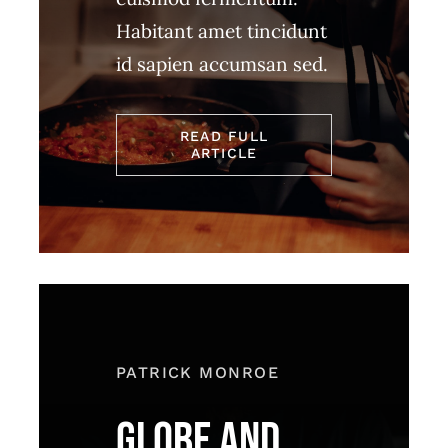
Habitant amet tincidunt
id sapien accumsan sed.
READ FULL
ARTICLE
PATRICK MONROE
GLOBE AND