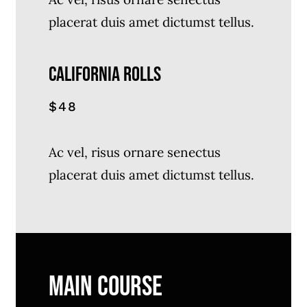
placerat duis amet dictumst tellus.
California Rolls
$48
Ac vel, risus ornare senectus
placerat duis amet dictumst tellus.
Main Course