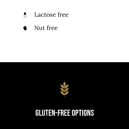
Lactose free
Nut free
Gluten-Free Options